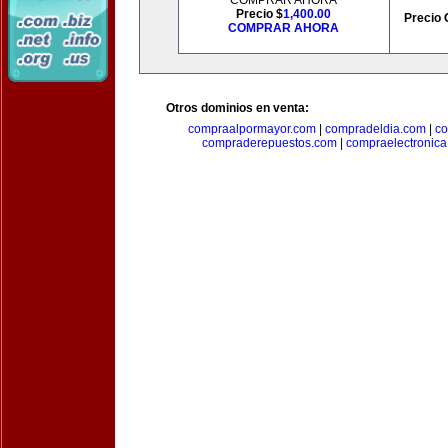
COMPRAR AHORA
Precio $
1,400.00
Precio 
COMPRAR AHORA
Otros dominios en venta:
compraalpormayor.com
|
compradeldia.com
|
co
compraderepuestos.com
|
compraelectronic