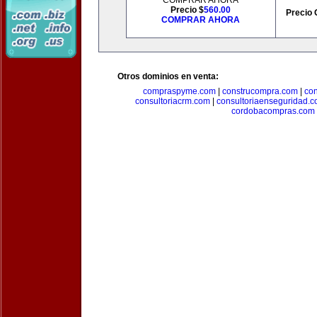
COMPRAR AHORA
Precio $
560.00
Precio 
COMPRAR AHORA
Otros dominios en venta:
compraspyme.com
|
construcompra.com
|
co
consultoriacrm.com
|
consultoriaenseguridad.
cordobacompras.com