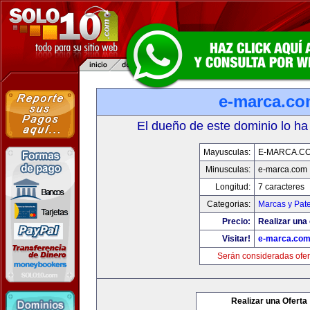
e-marca.c
El dueño de este dominio lo ha
Mayusculas:
E-MARCA.C
Minusculas:
e-marca.com
Longitud:
7 caracteres
Categorias:
Marcas y Pat
Precio:
Realizar una 
Visitar!
e-marca.co
Serán consideradas ofer
Realizar una Oferta