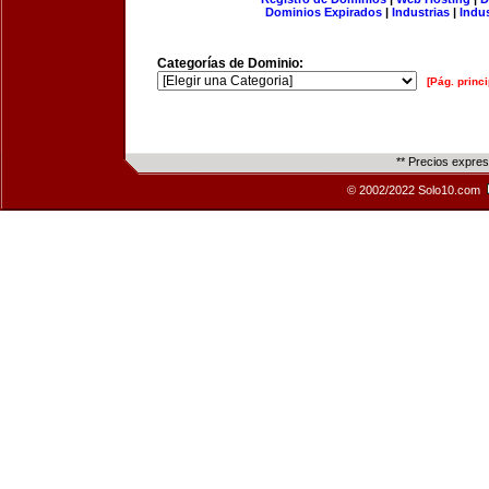
Dominios Expirados
|
Industrias
|
Indu
Categorías de Dominio:
[Pág. princi
** Precios expre
© 2002/2022 Solo10.com