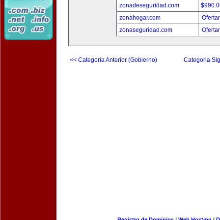
zonadeseguridad.com
$990.
zonahogar.com
Oferta
zonaseguridad.com
Oferta
<< Categoria Anterior (Gobierno)
Categoria Sig
Registro de Dominios
|
Web Hosting
|
D