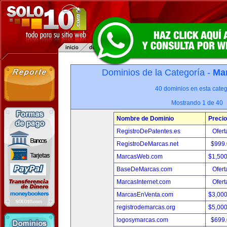
Dominios de la Categoría -
Mar
40 dominios en esta categ
Mostrando 1 de 40
Nombre de Dominio
Precio
RegistroDePatentes.es
Ofert
RegistroDeMarcas.net
$999
MarcasWeb.com
$1,50
BaseDeMarcas.com
Ofert
MarcasInternet.com
Ofert
MarcasEnVenta.com
$3,00
registrodemarcas.org
$5,00
logosymarcas.com
$699